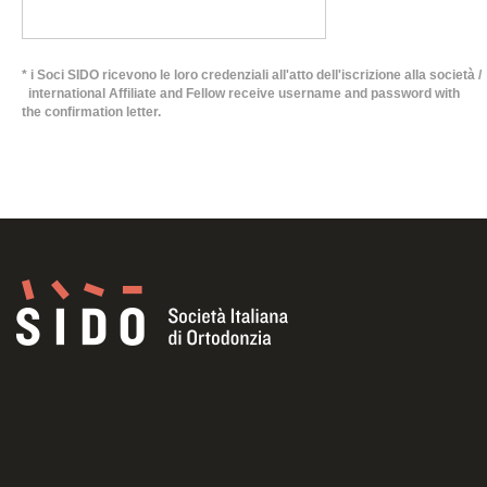
* i Soci SIDO ricevono le loro credenziali all'atto dell'iscrizione alla società /
international Affiliate and Fellow receive username and password with
the confirmation letter.